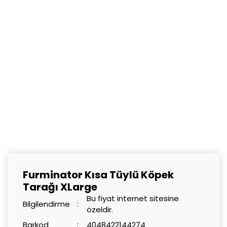
Furminator Kısa Tüylü Köpek
Tarağı XLarge
Bu fiyat internet sitesine
Bilgilendirme
özeldir.
Barkod
4048422144274