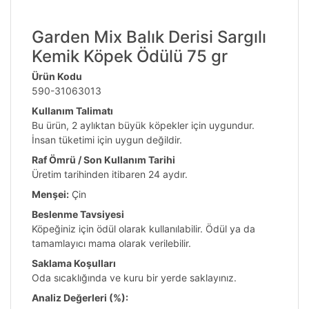
Garden Mix Balık Derisi Sargılı
Kemik Köpek Ödülü 75 gr
Ürün Kodu
590-31063013
Kullanım Talimatı
Bu ürün, 2 aylıktan büyük köpekler için uygundur.
İnsan tüketimi için uygun değildir.
Raf Ömrü / Son Kullanım Tarihi
Üretim tarihinden itibaren 24 aydır.
Menşei:
Çin
Beslenme Tavsiyesi
Köpeğiniz için ödül olarak kullanılabilir. Ödül ya da
tamamlayıcı mama olarak verilebilir.
Saklama Koşulları
Oda sıcaklığında ve kuru bir yerde saklayınız.
Analiz Değerleri (%):