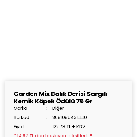
Garden Mix Balık Derisi Sargılı
Kemik Köpek Ödülü 75 Gr
Marka
Diğer
Barkod
8681085431440
Fiyat
122,78 TL + KDV
* 14,97 TL den başlayan taksitlerle!!