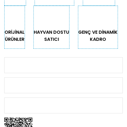
Gönder
ORİJİNAL
HAYVAN DOSTU
GENÇ VE DİNAMİK
ÜRÜNLER
SATICI
KADRO
KURUMSAL
KATEGORİLER
ÖNEMLİ BİLGİLER