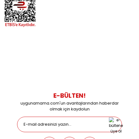
BİZİMLE İLETİŞİME GEÇİN
0216 616 20 02
0538 437 38 38
Çalışma Saatleri: Pazartesi-Cuma 09:00 / 17:30 Cumartesi
09:00 / 15:00 Pazar günleri kapalıyız.
E-BÜLTEN!
uygunamama.com'un avantajlarından haberdar
olmak için kaydolun