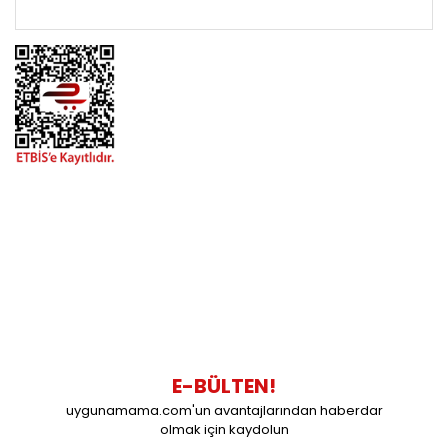
ÖNEMLİ BİLGİLER
BİZİMLE İLETİŞİME GEÇİN
0216 616 20 02
0538 437 38 38
Çalışma Saatleri: Pazartesi-Cuma 09:00 / 17:30 Cumartesi
09:00 / 15:00 Pazar günleri kapalıyız.
E-BÜLTEN!
uygunamama.com'un avantajlarından haberdar
olmak için kaydolun