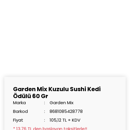
Garden Mix Kuzulu Sushi Kedi
Ödülü 60 Gr
Marka
Garden Mix
Barkod
8681085428778
Fiyat
105,12 TL + KDV
* 13,76 TL den başlayan taksitlerle!!