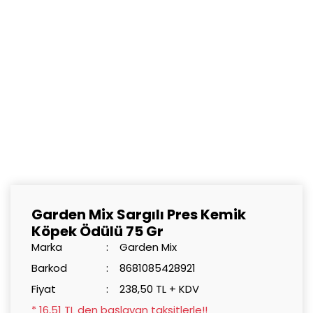
Garden Mix Sargılı Pres Kemik
Köpek Ödülü 75 Gr
Marka
Garden Mix
Barkod
8681085428921
Fiyat
238,50 TL + KDV
* 16,51 TL den başlayan taksitlerle!!