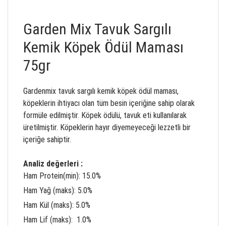
Garden Mix Tavuk Sargılı
Kemik Köpek Ödül Maması
75gr
Gardenmix tavuk sargılı kemik köpek ödül maması,
köpeklerin ihtiyacı olan tüm besin içeriğine sahip olarak
formüle edilmiştir. Köpek ödülü, tavuk eti kullanılarak
üretilmiştir. Köpeklerin hayır diyemeyeceği lezzetli bir
içeriğe sahiptir.
Analiz değerleri :
Ham Protein(min): 15.0%
Ham Yağ (maks): 5.0%
Ham Kül (maks): 5.0%
Ham Lif (maks): 1.0%