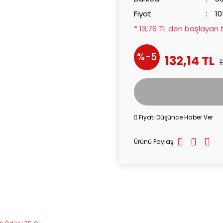
Fiyat
10
* 13,76 TL den başlayan t
%-5
132,14 TL
Fiyatı Düşünce Haber Ver
Ürünü Paylaş: