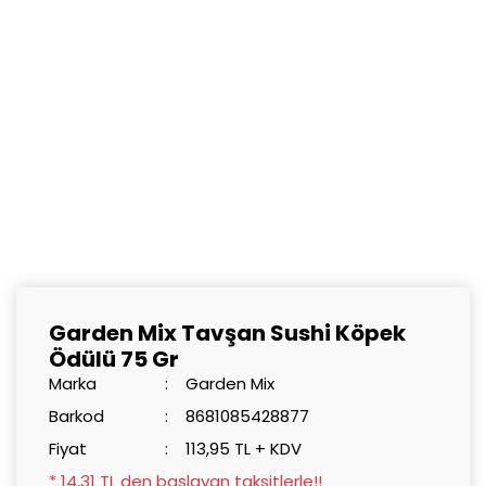
Garden Mix Tavşan Sushi Köpek
Ödülü 75 Gr
Marka
Garden Mix
Barkod
8681085428877
Fiyat
113,95 TL + KDV
* 14,31 TL den başlayan taksitlerle!!