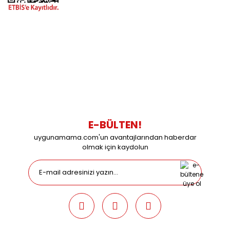
BİZİMLE İLETİŞİME GEÇİN
0216 616 20 02
0538 437 38 38
Çalışma Saatleri: Pazartesi-Cuma 09:00 / 17:30 Cumartesi
09:00 / 15:00 Pazar günleri kapalıyız.
E-BÜLTEN!
uygunamama.com'un avantajlarından haberdar
olmak için kaydolun