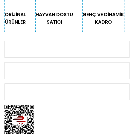
Gönder
ORİJİNAL
HAYVAN DOSTU
GENÇ VE DİNAMİK
ÜRÜNLER
SATICI
KADRO
KURUMSAL
KATEGORİLER
ÖNEMLİ BİLGİLER