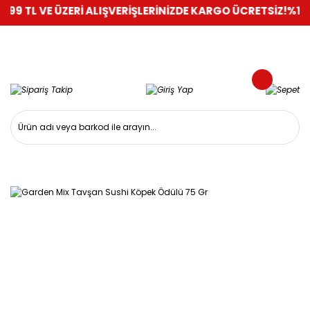
99 TL VE ÜZERİ ALIŞVERİŞLERİNİZDE KARGO ÜCRETSİZ!
%100 