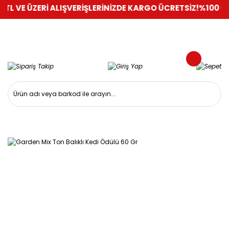
ÜZERİ ALIŞVERİŞLERİNİZDE KARGO ÜCRETSİZ!
%100 GÜVENLİ A