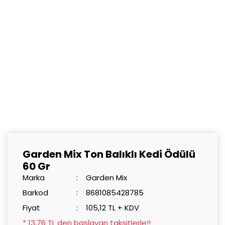
Garden Mix Ton Balıklı Kedi Ödülü
60 Gr
Marka
Garden Mix
Barkod
8681085428785
Fiyat
105,12 TL + KDV
* 13,76 TL den başlayan taksitlerle!!