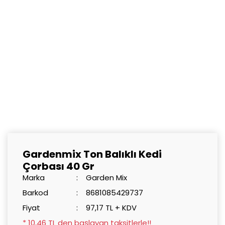
Gardenmix Ton Balıklı Kedi
Çorbası 40 Gr
Marka
Garden Mix
Barkod
8681085429737
Fiyat
97,17 TL + KDV
* 10,46 TL den başlayan taksitlerle!!