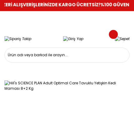
İ ALIŞVERİŞLERİNİZDE KARGO ÜCRETSİZ!
%100 GÜVENLİ ALIŞV