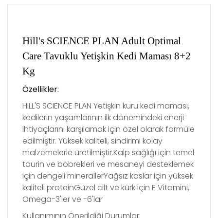
Hill's SCIENCE PLAN Adult Optimal
Care Tavuklu Yetişkin Kedi Maması 8+2
Kg
Özellikler
:
HILL'S SCIENCE PLAN Yetişkin kuru kedi maması,
kedilerin yaşamlarının ilk dönemindeki enerji
ihtiyaçlarını karşılamak için özel olarak formüle
edilmiştir. Yüksek kaliteli, sindirimi kolay
malzemelerle üretilmiştir.Kalp sağlığı için temel
taurin ve böbrekleri ve mesaneyi desteklemek
için dengeli minerallerYağsız kaslar için yüksek
kaliteli proteinGüzel cilt ve kürk için E Vitamini,
Omega-3'ler ve -6'lar
Kullanımının Önerildiği Durumlar: