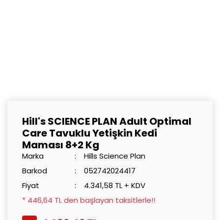
Hill's SCIENCE PLAN Adult Optimal
Care Tavuklu Yetişkin Kedi
Maması 8+2 Kg
Marka
Hills Science Plan
Barkod
052742024417
Fiyat
4.341,58 TL + KDV
* 446,64 TL den başlayan taksitlerle!!