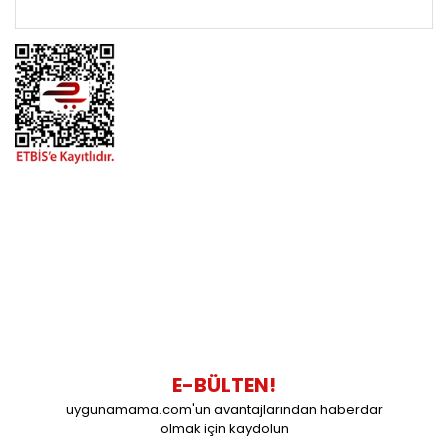
ÖNEMLİ BİLGİLER
BİZİMLE İLETİŞİME GEÇİN
0216 616 20 02
0538 437 38 38
Çalışma Saatleri: Pazartesi-Cuma 09:00 / 17:30 Cumartesi
09:00 / 15:00 Pazar günleri kapalıyız.
E-BÜLTEN!
uygunamama.com'un avantajlarından haberdar
olmak için kaydolun