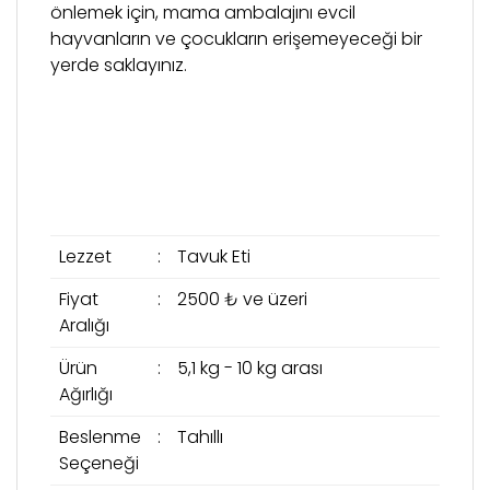
önlemek için, mama ambalajını evcil
hayvanların ve çocukların erişemeyeceği bir
yerde saklayınız.
Lezzet
:
Tavuk Eti
Fiyat
:
2500 ₺ ve üzeri
Aralığı
Ürün
:
5,1 kg - 10 kg arası
Ağırlığı
Beslenme
:
Tahıllı
Seçeneği