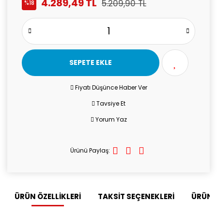
4.289,49 TL
5.209,90 TL
%18
SEPETE EKLE
Fiyatı Düşünce Haber Ver
Tavsiye Et
Yorum Yaz
Ürünü Paylaş:
ÜRÜN ÖZELLİKLERİ
TAKSİT SEÇENEKLERİ
ÜRÜN 