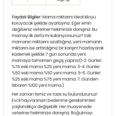
Faydalı Bilgiler:
Mama miktarını ideal kiloyu
koruyacak şekilde ayarlayınız. Eğer emin
değilseniz veteriner hekiminize danışınız. Bu
mamayı ilk defa mı kullanıyorsunuz? Eski
mamanın miktarını azalttığınız, yeni mamanın
miktarını ise arttırdığınız bir karışım hazırlayarak
kademeli şekilde 7 gün sonunda yeni
mamaya tamamen geçiş yapınız(1-2. Günler:
%75 eski mama %25 yeni mama. 3-4. Günler:
%50 eski mama %50 yeni mama. 5-6. Günler:
%25 eski mama %75 yeni mama. 7. Günden
itibaren %100 yeni mama.).
Her zaman temiz ve taze su bulundurunuz!
Evcil hayvanınızın beslenme gereksinimleri
yaşlandıkça değişebilir. Her muayenede
veteriner hekiminize danışınız. Boğulmayı