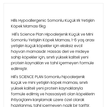
Hills Hypoallergenic Somonlu Küçük Irk Yetişkin
Köpek Maması 6kg
Hill's Science Plan Hipoalerjenik Küçük ve Mini
Somonlu Yetişkin Köpek Maması, 1-6 yaş arası
yetişkin küçük köpekler için eksiksiz evcil
hayvan mamasıdır. Hassas deri ve mideye
sahip köpekler için, sınırlı yüksek kaliteli yeni
protein kaynakları ve tahıl içermeyen formüle
edilmiştir.
Hill's SCIENCE PLAN Somonlu hipoalerjenik
küçük ve mini yetişkin köpek maması, sınırlı
yüksek kaliteli yeni protein kaynaklarıyla
formüle edilmiş ve hassasiyeti olan köpeklerin
ihtiyaçlarını karşılamak üzere özel olarak
hazırlanmış, tahıl içermeyen nazik bir tariftir.