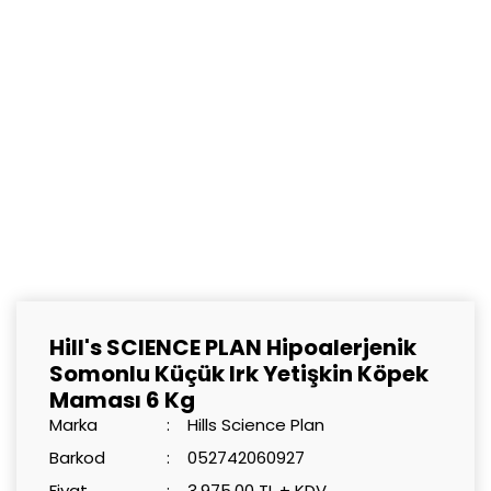
Hill's SCIENCE PLAN Hipoalerjenik
Somonlu Küçük Irk Yetişkin Köpek
Maması 6 Kg
Marka
Hills Science Plan
Barkod
052742060927
Fiyat
3.975,00 TL + KDV