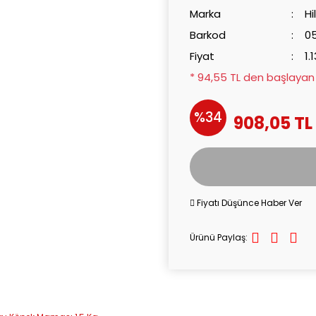
Marka
Hi
Barkod
0
Fiyat
1.
* 94,55 TL den başlayan t
%34
908,05 TL
Fiyatı Düşünce Haber Ver
Ürünü Paylaş: