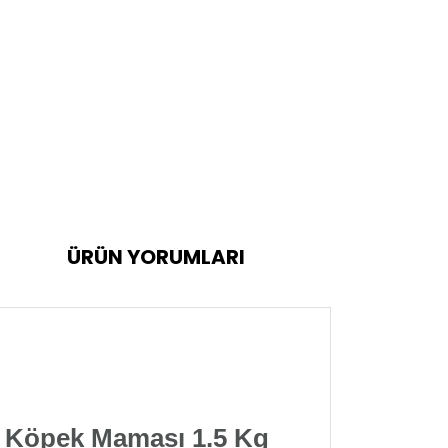
ÜRÜN YORUMLARI
u Köpek Maması 1.5 Kg