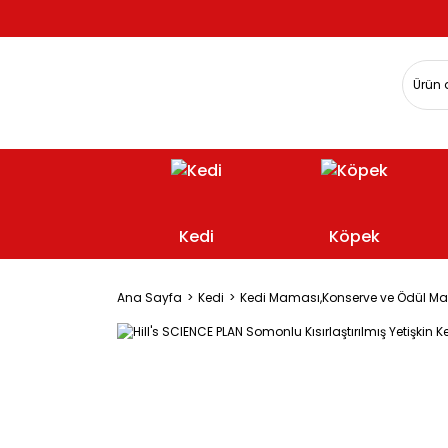
Kedi
Köpek
Ana Sayfa
Kedi
Kedi Maması,Konserve ve Ödül M