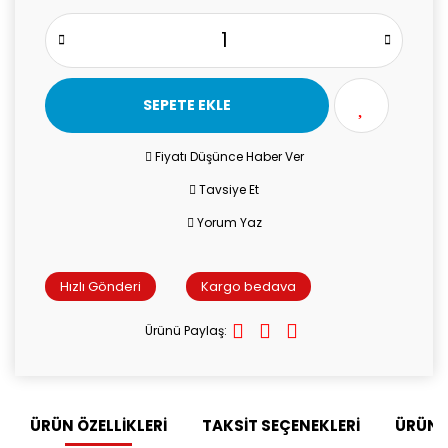
SEPETE EKLE
Fiyatı Düşünce Haber Ver
Tavsiye Et
Yorum Yaz
Hızlı Gönderi
Kargo bedava
Ürünü Paylaş:
ÜRÜN ÖZELLİKLERİ
TAKSİT SEÇENEKLERİ
ÜRÜN 