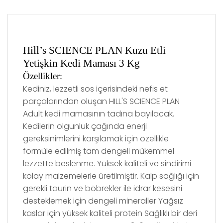
Hill’s SCIENCE PLAN Kuzu Etli
Yetişkin Kedi Maması 3 Kg
Özellikler
:
Kediniz, lezzetli sos içerisindeki nefis et
parçalarından oluşan HILL'S SCIENCE PLAN
Adult kedi mamasının tadına bayılacak.
Kedilerin olgunluk çağında enerji
gereksinimlerini karşılamak için özellikle
formüle edilmiş tam dengeli mükemmel
lezzette beslenme. Yüksek kaliteli ve sindirimi
kolay malzemelerle üretilmiştir. Kalp sağlığı için
gerekli taurin ve böbrekler ile idrar kesesini
desteklemek için dengeli mineraller Yağsız
kaslar için yüksek kaliteli protein Sağlıklı bir deri