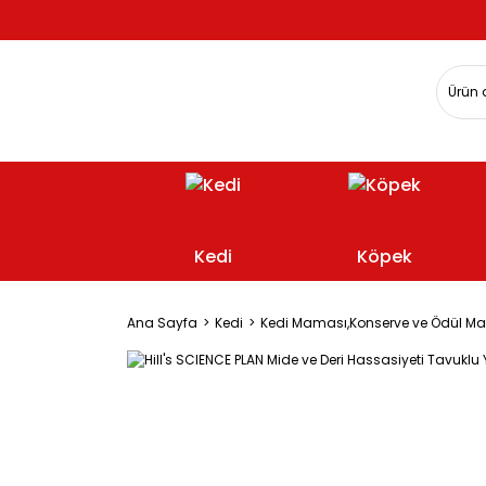
Kedi
Köpek
Ana Sayfa
Kedi
Kedi Maması,Konserve ve Ödül M