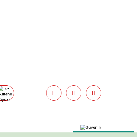
09:00 / 17:30 Cumartesi 09:00 / 15:00
Pazar günleri kapalıyız.
e ulaşıp bilgi verilmelidir.
umarası ile Mng Kargo’ya teslim
 ile gönderim yapılırsa ücret
r.
0877351 anlaşma numarası ile Mng
dilirse,
kargo ücreti tarafımızdan
alınabilmeye uygun olmaması