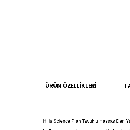
ÜRÜN ÖZELLİKLERİ
T
Hills Science Plan Tavuklu Hassas Deri Ya