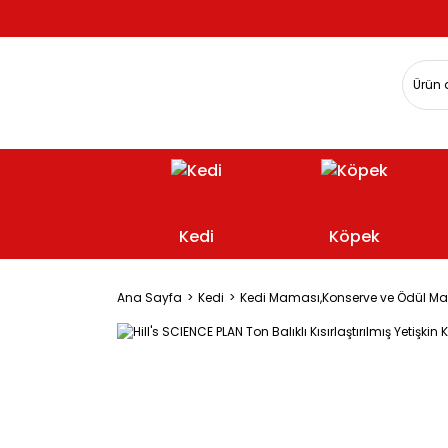
Kedi
Köpek
Ana Sayfa
Kedi
Kedi Maması,Konserve ve Ödül M