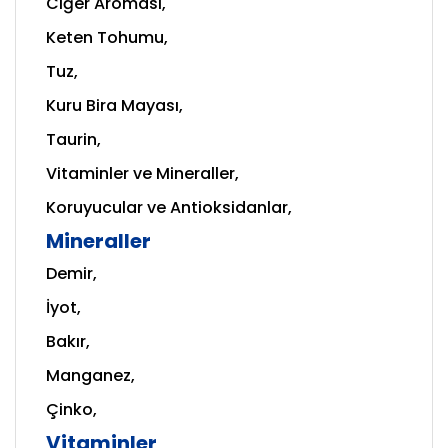
Ciğer Aroması,
Keten Tohumu,
Tuz,
Kuru Bira Mayası,
Taurin,
Vitaminler ve Mineraller,
Koruyucular ve Antioksidanlar,
Mineraller
Demir,
İyot,
Bakır,
Manganez,
Çinko,
Vitaminler