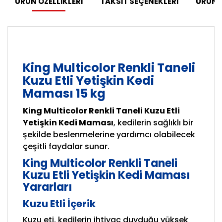
ÜRÜN ÖZELLİKLERİ
TAKSİT SEÇENEKLERİ
ÜRÜN 
King Multicolor Renkli Taneli
Kuzu Etli Yetişkin Kedi
Maması 15 kg
King Multicolor Renkli Taneli Kuzu Etli
Yetişkin Kedi Maması
, kedilerin sağlıklı bir
şekilde beslenmelerine yardımcı olabilecek
çeşitli faydalar sunar.
King Multicolor Renkli Taneli
Kuzu Etli Yetişkin Kedi Maması
Yararları
Kuzu Etli İçerik
Kuzu eti, kedilerin ihtiyaç duyduğu yüksek