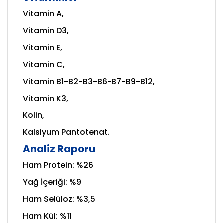
Vitamin A,
Vitamin D3,
Vitamin E,
Vitamin C,
Vitamin B1-B2-B3-B6-B7-B9-B12,
Vitamin K3,
Kolin,
Kalsiyum Pantotenat.
Analiz Raporu
Ham Protein: %26
Yağ İçeriği: %9
Ham Selüloz: %3,5
Ham Kül: %11