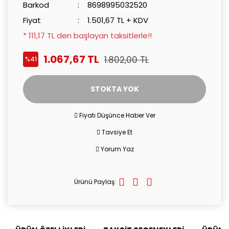
Barkod
8698995032520
Fiyat
1.501,67 TL + KDV
* 111,17 TL den başlayan taksitlerle!!
1.067,67 TL
1.802,00 TL
%41
STOKTA YOK
Fiyatı Düşünce Haber Ver
Tavsiye Et
Yorum Yaz
Ürünü Paylaş: