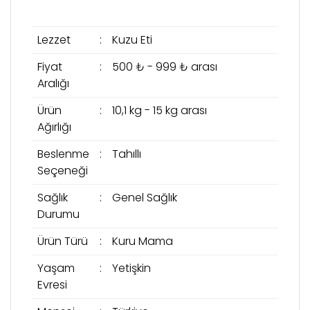
Lezzet
:
Kuzu Eti
Fiyat
:
500 ₺ - 999 ₺ arası
Aralığı
Ürün
:
10,1 kg - 15 kg arası
Ağırlığı
Beslenme
:
Tahıllı
Seçeneği
Sağlık
:
Genel Sağlık
Durumu
Ürün Türü
:
Kuru Mama
Yaşam
:
Yetişkin
Evresi