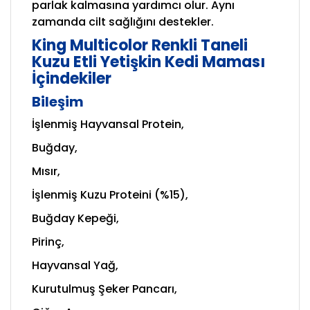
parlak kalmasına yardımcı olur. Aynı
zamanda cilt sağlığını destekler.
King Multicolor Renkli Taneli
Kuzu Etli Yetişkin Kedi Maması
İçindekiler
Bileşim
İşlenmiş Hayvansal Protein,
Buğday,
Mısır,
İşlenmiş Kuzu Proteini (%15),
Buğday Kepeği,
Pirinç,
Hayvansal Yağ,
Kurutulmuş Şeker Pancarı,