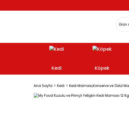
Kedi
Köpek
Ana Sayfa
Kedi
Kedi Maması,Konserve ve Ödül M