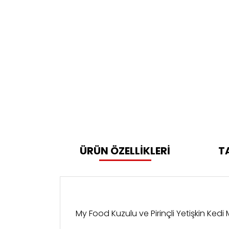
ÜRÜN ÖZELLİKLERİ
T
My Food Kuzulu ve Pirinçli Yetişkin Kedi