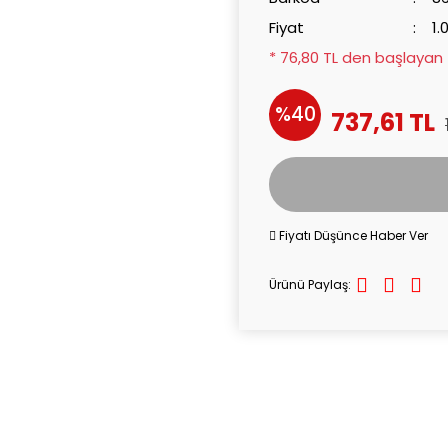
Fiyat
1.
* 76,80 TL den başlayan t
%40
737,61 TL
Fiyatı Düşünce Haber Ver
Ürünü Paylaş: