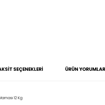
AKSİT SEÇENEKLERİ
ÜRÜN YORUMLAR
 Maması 12 Kg