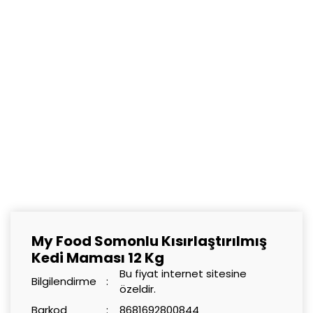
My Food Somonlu Kısırlaştırılmış
Kedi Maması 12 Kg
Bu fiyat internet sitesine
Bilgilendirme
özeldir.
Barkod
8681692800844