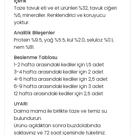
İçerik
Taze tavuk eti ve et ürünleri %32, tavuk ciğeri
%6, mineraller. Renklendirici ve koruyucu
yoktur.
Analitik Bileşenler
Protein %9.5, yağ %5.5, kül %2.0, selüloz %0.1,
nem %81.
Beslenme Tablosu
1-2 hafta arasındaki kediler için 1,5 adet
3-4 hafta arasındaki kediler için 2 adet
4-6 hafta arasındaki kediler için 2,5 adet
6-9 hafta arasındaki kediler için 3 adet
12 hafta arasındaki kediler için 2,5 adet
UYARI
Daima mama ile birlikte taze ve temiz su
bulundurun.
Ürünü açıldıktan sonra buzdolabında
saklayınız ve 72 saat içerisinde tüketiniz.