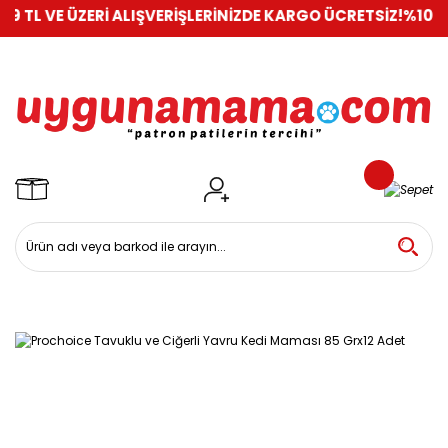
E ÜZERİ ALIŞVERİŞLERİNİZDE KARGO ÜCRETSİZ!
%100 GÜVENLİ