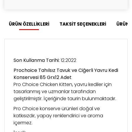
ÜRÜN ÖZELLİKLERİ
TAKSİT SEÇENEKLERİ
ÜRÜN 
Son Kullanma Tarihi:
12.2022
Prochoice Tahılsız Tavuk ve Ciğerli Yavru Kedi
Konservesi 85 Grx12 Adet
Pro Choice Chicken Kitten, yavru kediler için
tasarlanmış ve uzmanlar tarafından
geliştirilmiştir. İçeriğinde taurin bulunmaktadır.
Pro Choice konserve ürünleri doğal ve
katkısızdır, yapay renklendirici ve aroma
içermez.