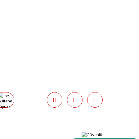
09:00 / 17:30 Cumartesi 09:00 / 15:00
Pazar günleri kapalıyız.