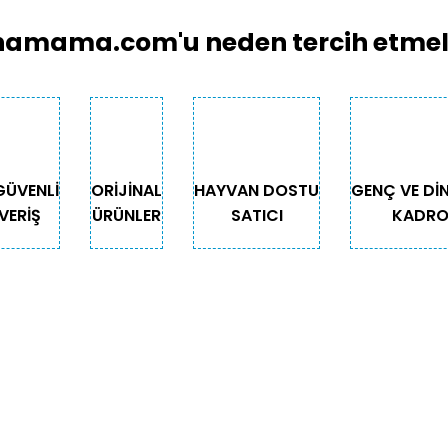
Yorum Yaz
.
amama.com'u neden tercih etmeli
GÜVENLİ
ORİJİNAL
HAYVAN DOSTU
GENÇ VE Dİ
VERİŞ
ÜRÜNLER
SATICI
KADR
Gönder
GORİLER
ÖNEMLİ BİLGİLER
Teslimat
Depodan Gel Al
Güncel Gel Al Kampanyaları