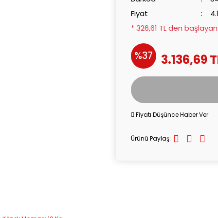
Fiyat
4.
* 326,61 TL den başlayan 
%37
3.136,69 T
Fiyatı Düşünce Haber Ver
Ürünü Paylaş: