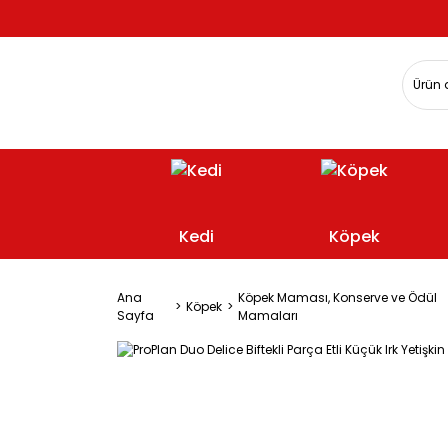
Kedi
Köpek
Ana
Köpek Maması, Konserve ve Ödül
Köpek
Sayfa
Mamaları