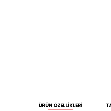
ÜRÜN ÖZELLİKLERİ
T