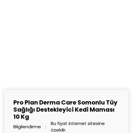
Pro Plan Derma Care Somonlu Tüy
Sağlığı Destekleyici Kedi Maması
10 Kg
Bu fiyat internet sitesine
Bilgilendirme
özeldir.