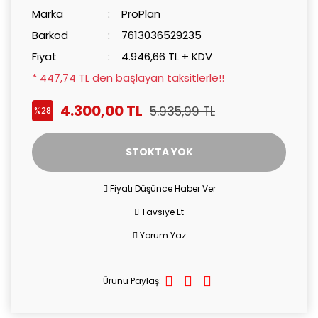
Marka
ProPlan
Barkod
7613036529235
Fiyat
4.946,66 TL + KDV
* 447,74 TL den başlayan taksitlerle!!
4.300,00 TL
5.935,99 TL
%28
STOKTA YOK
Fiyatı Düşünce Haber Ver
Tavsiye Et
Yorum Yaz
Ürünü Paylaş: