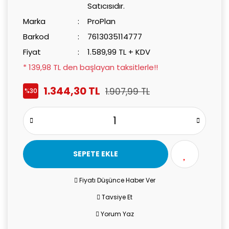
Satıcısıdır.
Marka
ProPlan
Barkod
7613035114777
Fiyat
1.589,99 TL + KDV
* 139,98 TL den başlayan taksitlerle!!
1.344,30 TL
1.907,99 TL
%30
SEPETE EKLE
Fiyatı Düşünce Haber Ver
Tavsiye Et
Yorum Yaz