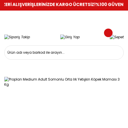
Rİ ALIŞVERİŞLERİNİZDE KARGO ÜCRETSİZ!
%100 GÜVENLİ ALIŞ