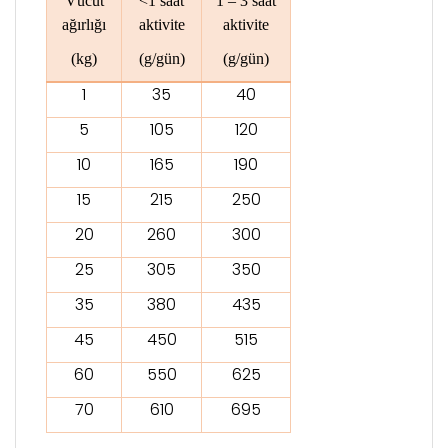
Vücut
<1 saat
1 – 3 saat
ağırlığı
aktivite
aktivite
(kg)
(g/gün)
(g/gün)
1
35
40
5
105
120
10
165
190
15
215
250
20
260
300
25
305
350
35
380
435
45
450
515
60
550
625
70
610
695