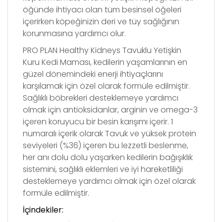
öğünde ihtiyacı olan tüm besinsel öğeleri
içerirken köpeğinizin deri ve tüy sağlığının
korunmasına yardımcı olur.
PRO PLAN Healthy Kidneys Tavuklu Yetişkin
Kuru Kedi Maması, kedilerin yaşamlarının en
güzel dönemindeki enerji ihtiyaçlarını
karşılamak için özel olarak formüle edilmiştir.
Sağlıklı böbrekleri desteklemeye yardımcı
olmak için antioksidanlar, arginin ve omega-3
içeren koruyucu bir besin karışımı içerir. 1
numaralı içerik olarak Tavuk ve yüksek protein
seviyeleri (%36) içeren bu lezzetli beslenme,
her anı dolu dolu yaşarken kedilerin bağışıklık
sistemini, sağlıklı eklemleri ve iyi hareketliliği
desteklemeye yardımcı olmak için özel olarak
formüle edilmiştir.
İçindekiler: