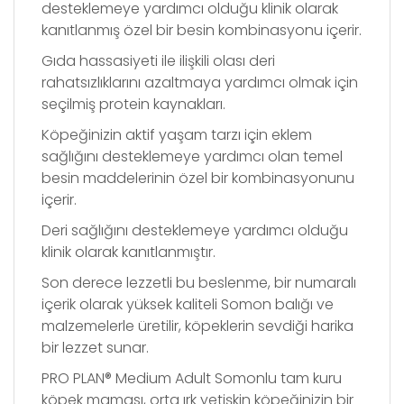
desteklemeye yardımcı olduğu klinik olarak
kanıtlanmış özel bir besin kombinasyonu içerir.
Gıda hassasiyeti ile ilişkili olası deri
rahatsızlıklarını azaltmaya yardımcı olmak için
seçilmiş protein kaynakları.
Köpeğinizin aktif yaşam tarzı için eklem
sağlığını desteklemeye yardımcı olan temel
besin maddelerinin özel bir kombinasyonunu
içerir.
Deri sağlığını desteklemeye yardımcı olduğu
klinik olarak kanıtlanmıştır.
Son derece lezzetli bu beslenme, bir numaralı
içerik olarak yüksek kaliteli Somon balığı ve
malzemelerle üretilir, köpeklerin sevdiği harika
bir lezzet sunar.
PRO PLAN® Medium Adult Somonlu tam kuru
köpek maması, orta ırk yetişkin köpeğinizin bir