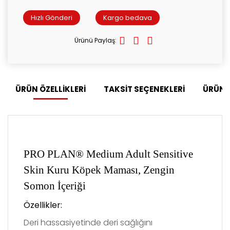
Hızlı Gönderi
Kargo bedava
Ürünü Paylaş:
ÜRÜN ÖZELLİKLERİ
TAKSİT SEÇENEKLERİ
ÜRÜN 
PRO PLAN® Medium Adult Sensitive
Skin Kuru Köpek Maması, Zengin
Somon İçeriği
Özellikler
:
Deri hassasiyetinde deri sağlığını