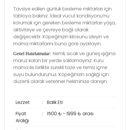
Tavsiye edilen günlük besleme miktarları için
tabloya bakınız. İdeal vücut kondisyonu’nu
korumak için gereken besleme miktarları yaşa,
aktiviteye ve çevreye bağlı olarak
değişecektir. Köpeğinizin kilosunu izleyin ve
mama miktarlarını buna göre ayarlayın.
Nemli, sıcak ve güneş ışığına
Genel Hatırlatmalar:
maruz kalan bir yerde saklamayınız. Kuru
mama ile birlikte sürekli taze ve temiz içme
suyu bulundurunuz. Köpeğinizin sağlığı için
düzenli olarak veteriner hekiminize danışın.
Lezzet
:
Balık Eti
Fiyat
:
1500 ₺ - 1999 ₺ arası
Aralığı