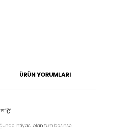
ÜRÜN YORUMLARI
riği
 öğünde ihtiyacı olan tüm besinsel