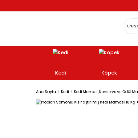
Kedi
Köpek
Ana Sayfa
Kedi
Kedi Maması,Konserve ve Ödül M