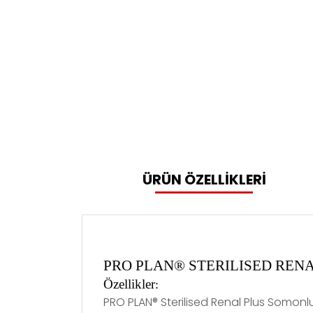
ÜRÜN ÖZELLİKLERİ
PRO PLAN® STERILISED RENAL P
Özellikler
:
PRO PLAN® Sterilised Renal Plus Somonlu 