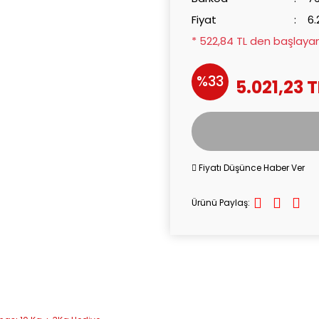
Fiyat
6.
* 522,84 TL den başlayan 
%33
5.021,23 T
Fiyatı Düşünce Haber Ver
Ürünü Paylaş: