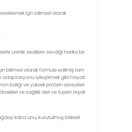
esteklemek için bilimsel olarak
.
e üretilir, kedilerin sevdiği harika bir
 için bilimsel olarak formüle edilmiş tam
ine adaptasyonu iyileştirmek gibi hayati
mon balığı ve yüksek protein seviyeleri
rekleri ve sağlıklı deri ve tüyleri teşvik
Buğday kaba unu, Kurutulmuş bitkisel