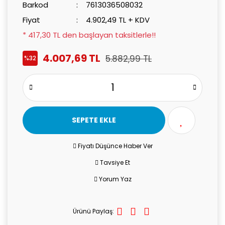
Barkod
7613036508032
Fiyat
4.902,49 TL + KDV
* 417,30 TL den başlayan taksitlerle!!
4.007,69 TL
5.882,99 TL
%32
SEPETE EKLE
Fiyatı Düşünce Haber Ver
Tavsiye Et
Yorum Yaz
Ürünü Paylaş: