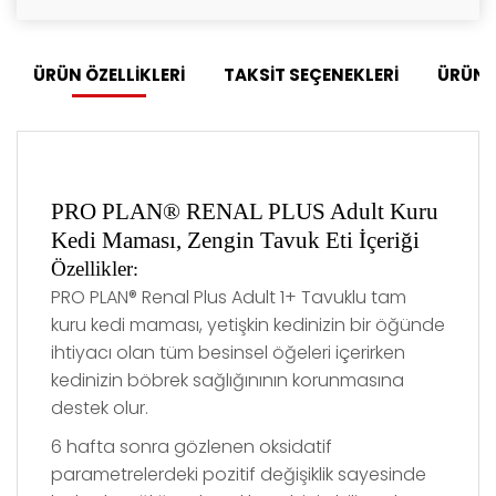
ÜRÜN ÖZELLİKLERİ
TAKSİT SEÇENEKLERİ
ÜRÜN 
PRO PLAN® RENAL PLUS Adult Kuru
Kedi Maması, Zengin Tavuk Eti İçeriği
Özellikler
:
PRO PLAN® Renal Plus Adult 1+ Tavuklu tam
kuru kedi maması, yetişkin kedinizin bir öğünde
ihtiyacı olan tüm besinsel öğeleri içerirken
kedinizin böbrek sağlığınının korunmasına
destek olur.
6 hafta sonra gözlenen oksidatif
parametrelerdeki pozitif değişiklik sayesinde