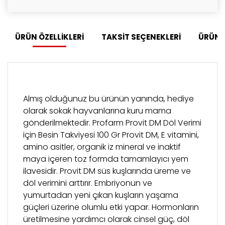
ÜRÜN ÖZELLİKLERİ
TAKSİT SEÇENEKLERİ
ÜRÜN 
Almış olduğunuz bu ürünün yanında, hediye
olarak sokak hayvanlarına kuru mama
gönderilmektedir. Profarm Provit DM Döl Verimi
için Besin Takviyesi 100 Gr Provit DM, E vitamini,
amino asitler, organik iz mineral ve inaktif
maya içeren toz formda tamamlayıcı yem
ilavesidir. Provit DM süs kuşlarında üreme ve
döl verimini arttırır. Embriyonun ve
yumurtadan yeni çıkan kuşların yaşama
güçleri üzerine olumlu etki yapar. Hormonların
üretilmesine yardımcı olarak cinsel güç, döl