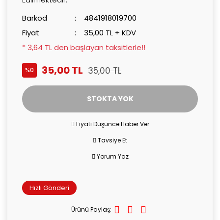
Barkod
4841918019700
Fiyat
35,00 TL + KDV
* 3,64 TL den başlayan taksitlerle!!
35,00 TL
35,00 TL
%0
STOKTA YOK
Fiyatı Düşünce Haber Ver
Tavsiye Et
Yorum Yaz
Hızlı Gönderi
Ürünü Paylaş: