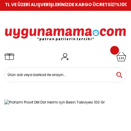
 ÜZERİ ALIŞVERİŞLERİNİZDE KARGO ÜCRETSİZ!
%100 GÜVENLİ 