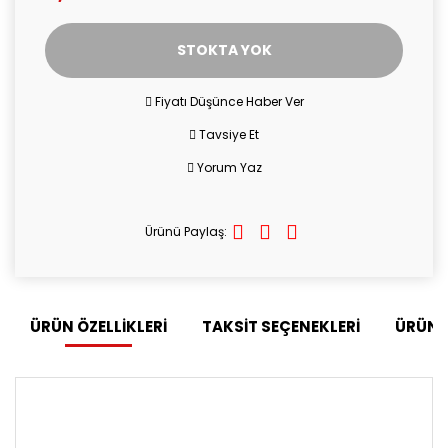
STOKTA YOK
Fiyatı Düşünce Haber Ver
Tavsiye Et
Yorum Yaz
Ürünü Paylaş:
ÜRÜN ÖZELLİKLERİ
TAKSİT SEÇENEKLERİ
ÜRÜN 