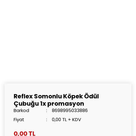
Reflex Somonlu Köpek Ödül
Çubuğu 1x promasyon
Barkod
8698995033886
Fiyat
0,00 TL + KDV
0,00 TL