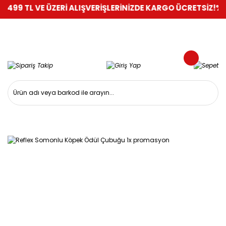
499 TL VE ÜZERİ ALIŞVERİŞLERİNİZDE KARGO ÜCRETSİZ!
%100