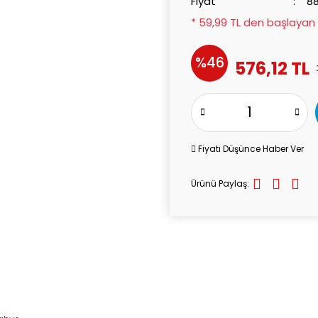
Fiyat
88
* 59,99 TL den başlayan t
%46
576,12 TL
Fiyatı Düşünce Haber Ver
Ürünü Paylaş: