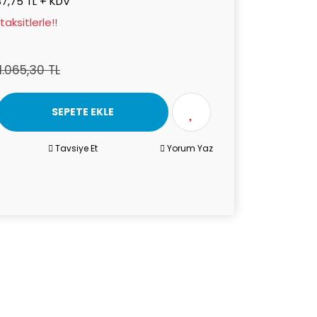
7,75 TL + KDV
aksitlerle!!
1.065,30 TL
SEPETE EKLE
Tavsiye Et
Yorum Yaz