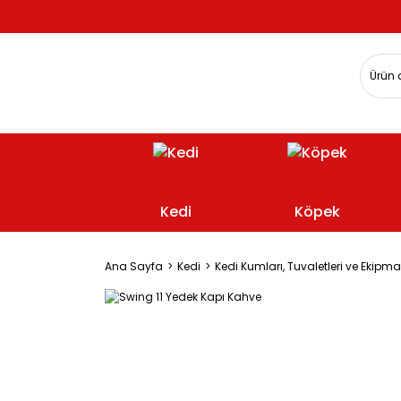
Kedi
Köpek
Ana Sayfa
Kedi
Kedi Kumları, Tuvaletleri ve Ekipma