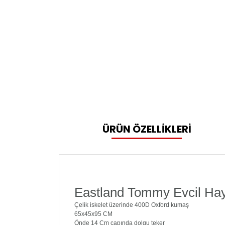
ÜRÜN ÖZELLİKLERİ
Eastland Tommy Evcil Ha
Çelik iskelet üzerinde 400D Oxford kumaş
65x45x95 CM
Önde 14 Cm çapında dolgu teker