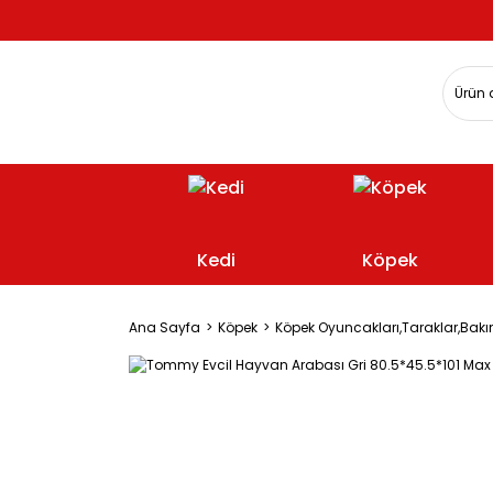
Kedi
Köpek
Ana Sayfa
Köpek
Köpek Oyuncakları,Taraklar,Bakı