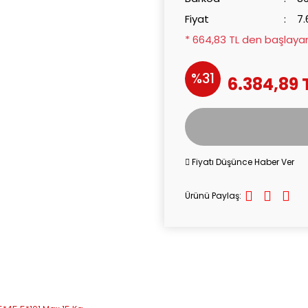
Fiyat
7.
* 664,83 TL den başlayan 
%31
6.384,89 
Fiyatı Düşünce Haber Ver
Ürünü Paylaş: