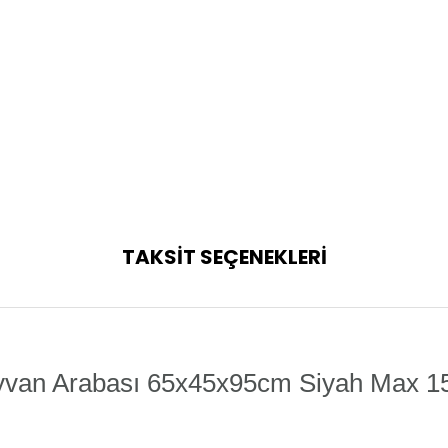
TAKSİT SEÇENEKLERİ
yvan Arabası 65x45x95cm Siyah Max 1