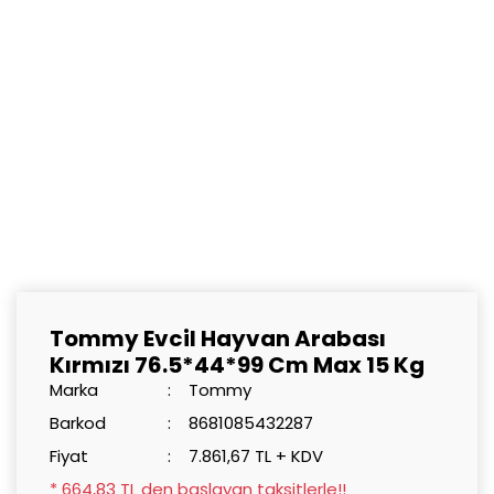
Tommy Evcil Hayvan Arabası
Kırmızı 76.5*44*99 Cm Max 15 Kg
Marka
Tommy
Barkod
8681085432287
Fiyat
7.861,67 TL + KDV
* 664,83 TL den başlayan taksitlerle!!