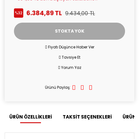
6.384,89 TL
9.434,00 TL
%32
STOKTA YOK
Fiyatı Düşünce Haber Ver
Tavsiye Et
Yorum Yaz
Ürünü Paylaş:
ÜRÜN ÖZELLİKLERİ
TAKSİT SEÇENEKLERİ
ÜRÜN 