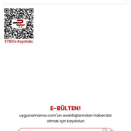
BİZİMLE İLETİŞİME GEÇİN
0216 616 20 02
0538 437 38 38
Çalışma Saatleri: Pazartesi-Cuma 09:00 / 17:30 Cumartesi
09:00 / 15:00 Pazar günleri kapalıyız.
E-BÜLTEN!
uygunamama.com'un avantajlarından haberdar
olmak için kaydolun