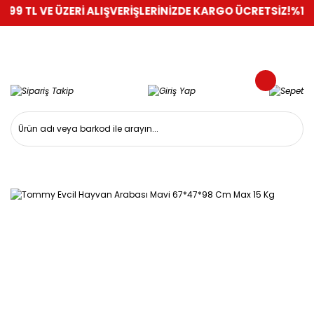
VE ÜZERİ ALIŞVERİŞLERİNİZDE KARGO ÜCRETSİZ!
%100 GÜVENL