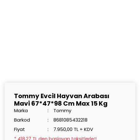
Tommy Evcil Hayvan Arabası
Mavi 67*47*98 Cm Max 15 Kg
Marka
Tommy
Barkod
8681085432218
Fiyat
7.950,00 TL + KDV
* 418,27 TL den başlayan taksitlerle!!