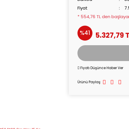
Fiyat
7.
* 554,76 TL den başlayan 
%41
5.327,79 
Fiyatı Düşünce Haber Ver
Ürünü Paylaş: