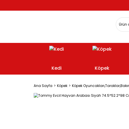
Kedi
Köpek
Ana Sayfa
Köpek
Köpek Oyuncakları,Taraklar,Bakı