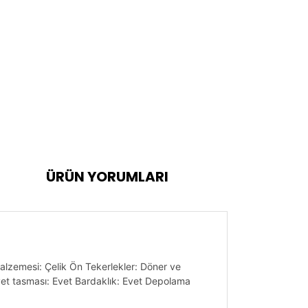
ÜRÜN YORUMLARI
Malzemesi: Çelik Ön Tekerlekler: Döner ve
iyet tasması: Evet Bardaklık: Evet Depolama