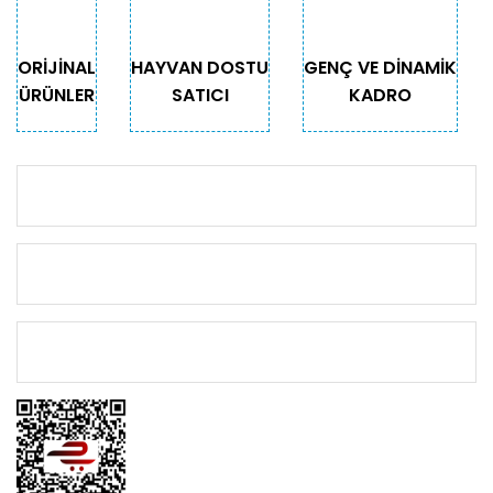
Gönder
ORİJİNAL
HAYVAN DOSTU
GENÇ VE DİNAMİK
ÜRÜNLER
SATICI
KADRO
KURUMSAL
KATEGORİLER
ÖNEMLİ BİLGİLER