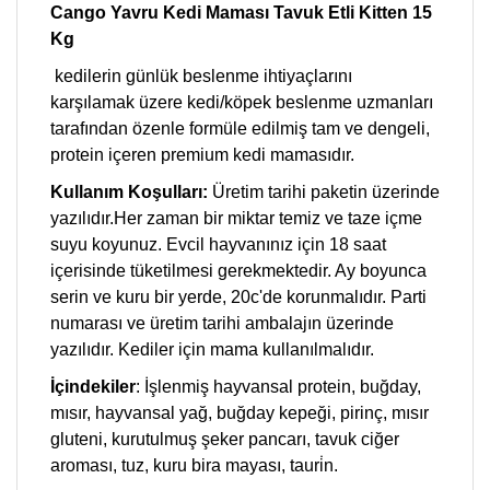
Cango Yavru Kedi Maması Tavuk Etli Kitten 15
Kg
kedilerin günlük beslenme ihtiyaçlarını
karşılamak üzere kedi/köpek beslenme uzmanları
tarafından özenle formüle edilmiş tam ve dengeli,
protein içeren premium kedi mamasıdır.
Kullanım Koşulları:
Üretim tarihi paketin üzerinde
yazılıdır.Her zaman bir miktar temiz ve taze içme
suyu koyunuz. Evcil hayvanınız için 18 saat
içerisinde tüketilmesi gerekmektedir. Ay boyunca
serin ve kuru bir yerde, 20c'de korunmalıdır. Parti
numarası ve üretim tarihi ambalajın üzerinde
yazılıdır. Kediler için mama kullanılmalıdır.
İçindekiler
: İşlenmiş hayvansal protein, buğday,
mısır, hayvansal yağ, buğday kepeği, pirinç, mısır
gluteni, kurutulmuş şeker pancarı, tavuk ciğer
aroması, tuz, kuru bira mayası, tauri̇n.