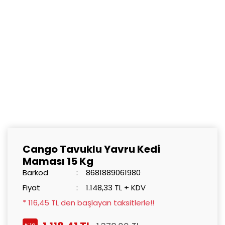
Cango Tavuklu Yavru Kedi
Maması 15 Kg
Barkod
8681889061980
Fiyat
1.148,33 TL + KDV
* 116,45 TL den başlayan taksitlerle!!