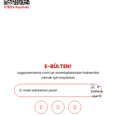
BİZİMLE İLETİŞİME GEÇİN
0216 616 20 02
0538 437 38 38
Çalışma Saatleri: Pazartesi-Cuma 09:00 / 17:30 Cumartesi
09:00 / 15:00 Pazar günleri kapalıyız.
E-BÜLTEN!
uygunamama.com'un avantajlarından haberdar
olmak için kaydolun