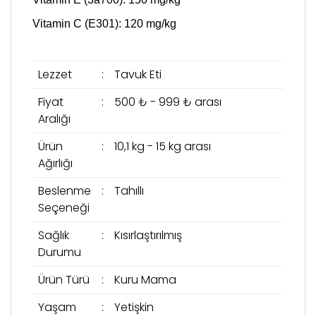
Vitamin C (E301): 120 mg/kg
Lezzet
:
Tavuk Eti
Fiyat
:
500 ₺ - 999 ₺ arası
Aralığı
Ürün
:
10,1 kg - 15 kg arası
Ağırlığı
Beslenme
:
Tahıllı
Seçeneği
Sağlık
:
Kısırlaştırılmış
Durumu
Ürün Türü
:
Kuru Mama
Yaşam
:
Yetişkin