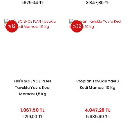
1.679,04 TL
3.847,80 TL
%12
%32
Hill's SCIENCE PLAN
Proplan Tavuklu Yavru
Tavuklu Yavru Kedi
Kedi Maması 10 Kg
Maması 1,5 Kg
1.067,50 TL
4.047,29 TL
1.219,00 TL
5.935,99 TL