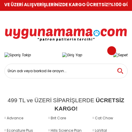
ÜZERİ ALIŞVERİŞLERİNİZDE KARGO ÜCRETSİZ!
%100 GÜVENLİ A
499 TL ve ÜZERİ SİPARİŞLERDE
ÜCRETSİZ
KARGO!
Advance
Brit Care
Cat Chow
Econature Plus
Hills Science Plan
LaVital