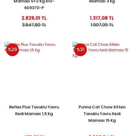
Maması 5+2 Kg 610-
Maması 3 kg
609370-P
2.829,01 TL
1.317,08 TL
3.847,80 TL
1.907,99 TL
%29
%31
Reflex Plus Tavuklu Yavru
Purina Cat Chow Kitten
Kedi Maması 1,5 Kg
Tavuklu Yavru Kedi
Maması 15 Kg