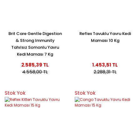
Brit Care Gentle Digestion
Reflex Tavuklu Yavru Kedi
& Strong Immunity
Maması 10 Kg
Tahılsız Somonlu Yavru
Kedi Maması 7 Kg
2.585,39 TL
1.453,51 TL
4.558,00 TL
2.288,31 TL
Stok Yok
Stok Yok