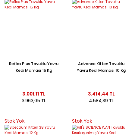
Reflex Plus Tavuklu Yavru
Advance Kitten Tavuklu
Kedi Maması 15 Kg
Yavru Kedi Maması 10 Kg
3.001,11 TL
3.414,44 TL
3.963,05 TL
4.584,39 TL
Stok Yok
Stok Yok