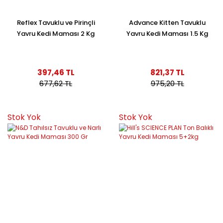
Reflex Tavuklu ve Pirinçli
Advance Kitten Tavuklu
Yavru Kedi Maması 2 Kg
Yavru Kedi Maması 1.5 Kg
397,46 TL
821,37 TL
677,62 TL
975,20 TL
Stok Yok
Stok Yok