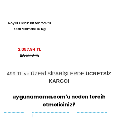
Royal Canin Kitten Yavru
Kedi Maması 10 Kg
2.057,94 TL
2.551,19 TL
499 TL ve ÜZERİ SİPARİŞLERDE
ÜCRETSİZ
KARGO!
uygunamama.com'u neden tercih
etmelisiniz?