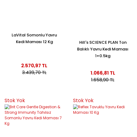
LaVital Somonlu Yavru
Kedi Maması 12 Kg
Hill's SCIENCE PLAN Ton
Balıklı Yavru Kedi Maması
1+0.5kg
2.570,97 TL
3.439,70 TL
1.066,81 TL
1.658,90 TL
Stok Yok
Stok Yok