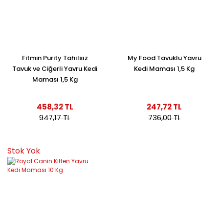
Fitmin Purity Tahılsız
My Food Tavuklu Yavru
Tavuk ve Ciğerli Yavru Kedi
Kedi Maması 1,5 Kg
Maması 1,5 Kg
458,32 TL
247,72 TL
947,17 TL
736,00 TL
Stok Yok