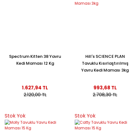
Spectrum Kitten 38 Yavru
Hill's SCIENCE PLAN
Kedi Maması 12 Kg
Tavuklu Kısırlaştırılmış
Yavru Kedi Maması 3kg
1.627,94 TL
993,68 TL
2.120,00 TL
2.708,30 TL
Stok Yok
Stok Yok