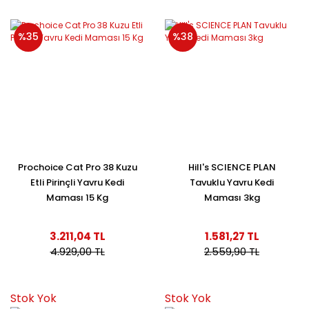
%35
%38
Prochoice Cat Pro 38 Kuzu
Hill's SCIENCE PLAN
Etli Pirinçli Yavru Kedi
Tavuklu Yavru Kedi
Maması 15 Kg
Maması 3kg
3.211,04 TL
1.581,27 TL
4.929,00 TL
2.559,90 TL
Stok Yok
Stok Yok