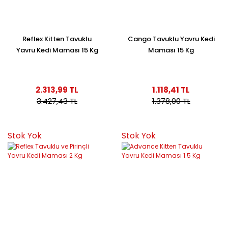
Reflex Kitten Tavuklu
Cango Tavuklu Yavru Kedi
Yavru Kedi Maması 15 Kg
Maması 15 Kg
2.313,99 TL
1.118,41 TL
3.427,43 TL
1.378,00 TL
Stok Yok
Stok Yok