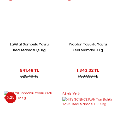
LaVital Somonlu Yavru
Proplan Tavuklu Yavru
Kedi Maması 1,5 Kg
Kedi Maması 3 Kg
541,48 TL
1.343,32 TL
625,40 TL
1.907,99 TL
Stok Yok
%25