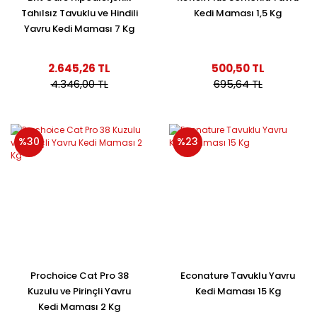
Tahılsız Tavuklu ve Hindili
Kedi Maması 1,5 Kg
Yavru Kedi Maması 7 Kg
2.645,26 TL
500,50 TL
4.346,00 TL
695,64 TL
%30
%23
Prochoice Cat Pro 38
Econature Tavuklu Yavru
Kuzulu ve Pirinçli Yavru
Kedi Maması 15 Kg
Kedi Maması 2 Kg