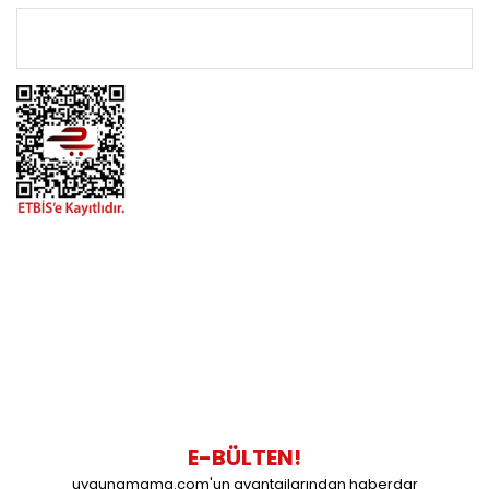
ÖNEMLİ BİLGİLER
BİZİMLE İLETİŞİME GEÇİN
0216 616 20 02
0538 437 38 38
Çalışma Saatleri: Pazartesi-Cuma 09:00 / 17:30 Cumartesi
09:00 / 15:00 Pazar günleri kapalıyız.
E-BÜLTEN!
uygunamama.com'un avantajlarından haberdar