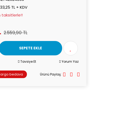
133,25 TL + KDV
taksitlerle!!
L
2.559,90 TL
SEPETE EKLE
Tavsiye Et
Yorum Yaz
Kargo bedava
Ürünü Paylaş: