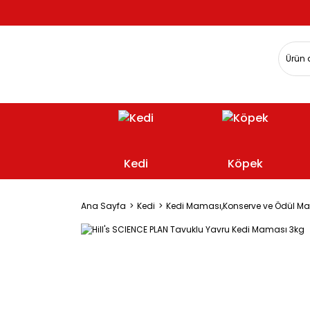
Kedi
Köpek
Ana Sayfa
Kedi
Kedi Maması,Konserve ve Ödül M