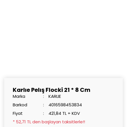
Karlıe Pelış Flocki 21 * 8 Cm
Marka
KARLIE
Barkod
4016598453834
Fiyat
421,84 TL + KDV
* 52,71 TL den başlayan taksitlerle!!