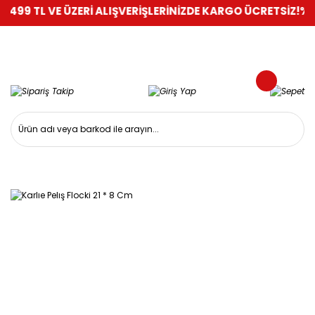
499 TL VE ÜZERİ ALIŞVERİŞLERİNİZDE KARGO ÜCRETSİZ!
%100