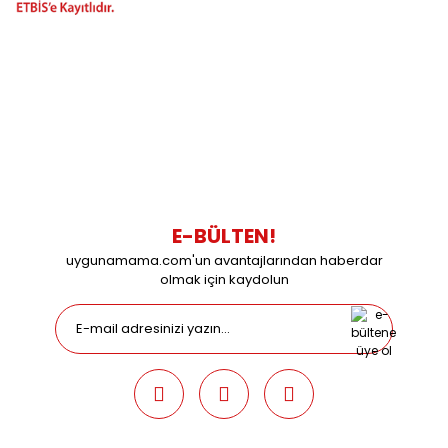
BİZİMLE İLETİŞİME GEÇİN
0216 616 20 02
0538 437 38 38
Çalışma Saatleri: Pazartesi-Cuma 09:00 / 17:30 Cumartesi
09:00 / 15:00 Pazar günleri kapalıyız.
E-BÜLTEN!
uygunamama.com'un avantajlarından haberdar
olmak için kaydolun