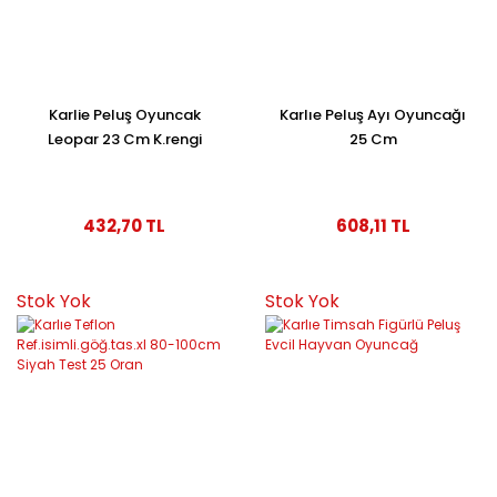
Karlie Peluş Oyuncak
Karlıe Peluş Ayı Oyuncağı
Leopar 23 Cm K.rengi
25 Cm
432,70 TL
608,11 TL
Stok Yok
Stok Yok