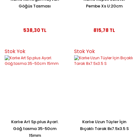
Göğüs Tasması
Pembe Xs U:20cm
538,30 TL
815,78 TL
Stok Yok
Stok Yok
Karlıe Art Sp.plus Ayarl.
Karlıe Uzun Tüyler İçin
Göğ.tasma 35-50cm
Bıçaklı Tarak 8x7.5x3.5 S
15mm