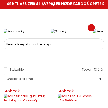
499 TL VE ÜZERİ ALIŞVERİŞLERİNİZDE KARGO ÜCRETSİZ!
%10
Stoktakiler
Toplam 13 ürün
Stok Yok
Stok Yok