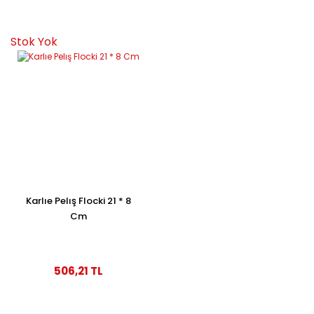
Stok Yok
Karlıe Pelış Flocki 21 * 8
Cm
506,21 TL