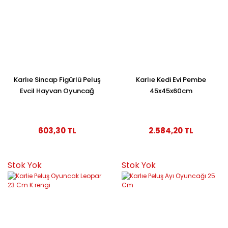
Karlıe Sincap Figürlü Peluş
Karlıe Kedi Evi Pembe
Evcil Hayvan Oyuncağ
45x45x60cm
603,30 TL
2.584,20 TL
Stok Yok
Stok Yok