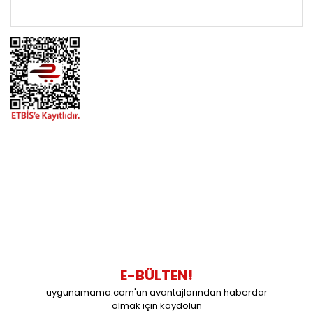
ÖNEMLİ BİLGİLER
BİZİMLE İLETİŞİME GEÇİN
0216 616 20 02
0538 437 38 38
Çalışma Saatleri: Pazartesi-Cuma 09:00 / 17:30 Cumartesi
09:00 / 15:00 Pazar günleri kapalıyız.
E-BÜLTEN!
uygunamama.com'un avantajlarından haberdar
olmak için kaydolun