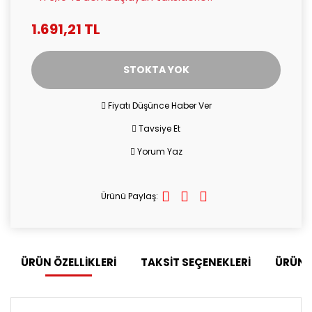
1.691,21 TL
STOKTA YOK
Fiyatı Düşünce Haber Ver
Tavsiye Et
Yorum Yaz
Ürünü Paylaş:
ÜRÜN ÖZELLİKLERİ
TAKSİT SEÇENEKLERİ
ÜRÜN 