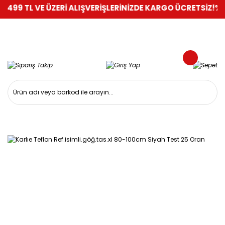
499 TL VE ÜZERİ ALIŞVERİŞLERİNİZDE KARGO ÜCRETSİZ!
%100