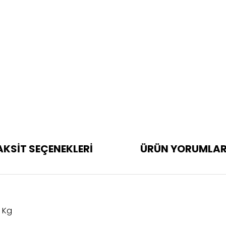
AKSİT SEÇENEKLERİ
ÜRÜN YORUMLAR
 Kg