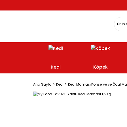
Kedi
Köpek
Ana Sayfa
Kedi
Kedi Maması,Konserve ve Ödül M