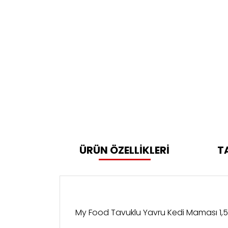
ÜRÜN ÖZELLİKLERİ
T
My Food Tavuklu Yavru Kedi Maması 1,5