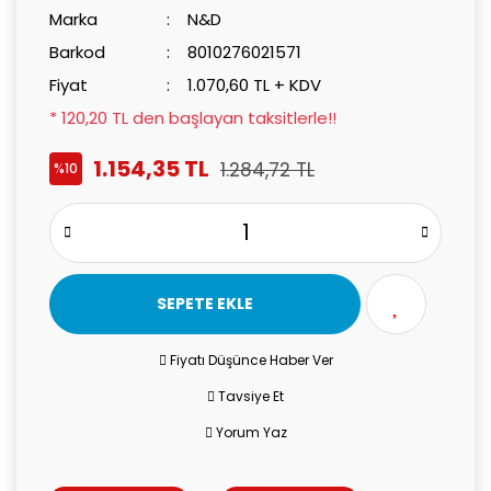
Marka
N&D
Barkod
8010276021571
Fiyat
1.070,60 TL + KDV
* 120,20 TL den başlayan taksitlerle!!
1.154,35 TL
1.284,72 TL
%10
SEPETE EKLE
Fiyatı Düşünce Haber Ver
Tavsiye Et
Yorum Yaz