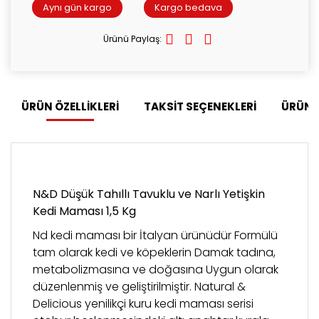
Aynı gün kargo
Kargo bedava
Ürünü Paylaş:
ÜRÜN ÖZELLİKLERİ
TAKSİT SEÇENEKLERİ
ÜRÜN 
N&D Düşük Tahıllı Tavuklu ve Narlı Yetişkin
Kedi Maması 1,5 Kg
Nd kedi maması bir İtalyan ürünüdür Formülü
tam olarak kedi ve köpeklerin Damak tadına,
metabolizmasına ve doğasına Uygun olarak
düzenlenmiş ve geliştirilmiştir. Natural &
Delicious yenilikçi kuru kedi maması serisi