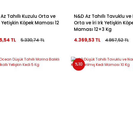
Az Tahıllı Kuzulu Orta ve
N&D Az Tahıllı Tavuklu ve 
Irk Yetişkin Köpek Maması 12
Orta ve İri Irk Yetişkin Köp
Maması 12+3 Kg
5,54 TL
5.330,74 TL
4.369,53 TL
4.867,52 TL
%10