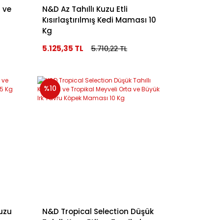
 ve
N&D Az Tahıllı Kuzu Etli
Kısırlaştırılmış Kedi Maması 10
Kg
5.125,35 TL
5.710,22 TL
%10
Kuzu
N&D Tropical Selection Düşük