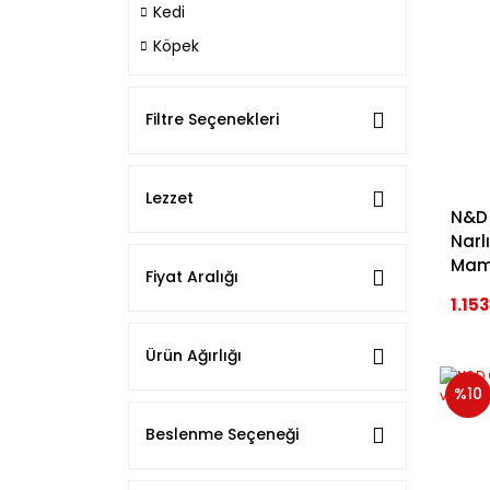
Kedi
Köpek
Filtre Seçenekleri
Lezzet
N&D 
Narlı
Mama
Fiyat Aralığı
1.15
Ürün Ağırlığı
%10
Beslenme Seçeneği