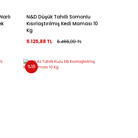
Narlı
N&D Düşük Tahıllı Somonlu
ek
Kısırlaştırılmış Kedi Maması 10
Kg
5.125,88 TL
6.466,00 TL
%10