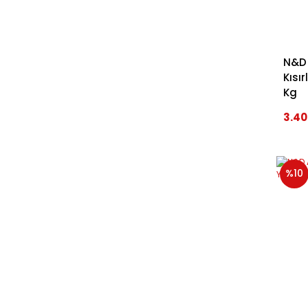
N&D 
Kısı
Kg
3.40
%10