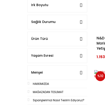
Irk Boyutu
Sağlık Durumu
N&D 
Ürün Türü
Mori
Yeti
Yaşam Evresi
1.15
Menşei
%10
HAKKIMIZDA
MAĞAZADAN TESLİMAT
Siparişlerimizi Nasıl Teslim Ediyoruz?