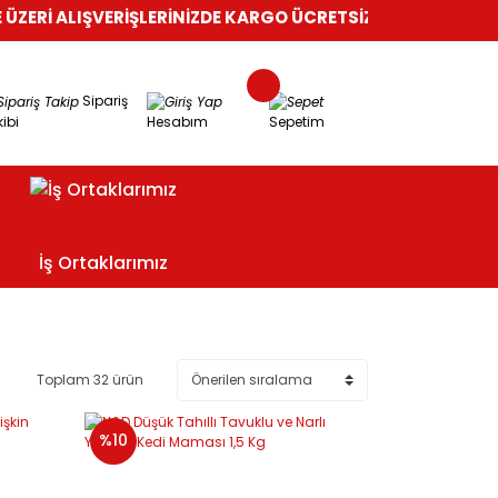
ALIŞVERİŞLERİNİZDE KARGO ÜCRETSİZ!
%100 GÜVENLİ ALIŞVE
Sipariş
ibi
Hesabım
Sepetim
İş Ortaklarımız
Toplam 32 ürün
%10