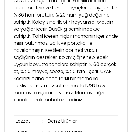
GDO’suz düşük tahıl içerir. Yetişkin kedilerin
enerji, protein ve besin ihtiyaçlarına uygundur.
% 36 ham protein, % 20 ham yağ değerine
sahiptir. Kolay sindirilebilir hayvansal protein
ve yağlar içerir. Düşük glisemik indekse
sahiptir. Tahıl içeren hiçbir mamanın içerisinde
mısır bulunmaz. Balık ve portakal ile
hazırlanmıştır. Kedilerin optimal vücut
sağlığının destekler. Kolay çiğnenebilecek
uygun boyutta tanelere sahiptir. % 60 gerçek
et, % 20 meyve, sebze, % 20 tahıl içerir. UYARI:
Kedinizi daha önce farklı bir mama ile
besliyorsanız mevcut mama ile N&D Low
mamayı karıştırarak veriniz. Mamayı ağzı
kapalı olarak muhafaza ediniz.
Lezzet
:
Deniz Ürünleri