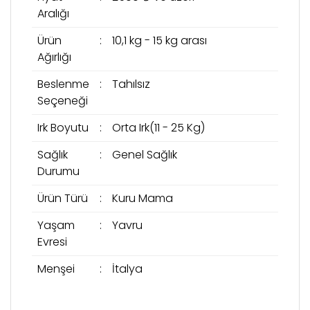
Aralığı
Ürün
:
10,1 kg - 15 kg arası
Ağırlığı
Beslenme
:
Tahılsız
Seçeneği
Irk Boyutu
:
Orta Irk(11 - 25 Kg)
Sağlık
:
Genel Sağlık
Durumu
Ürün Türü
:
Kuru Mama
Yaşam
:
Yavru
Evresi
Menşei
:
İtalya