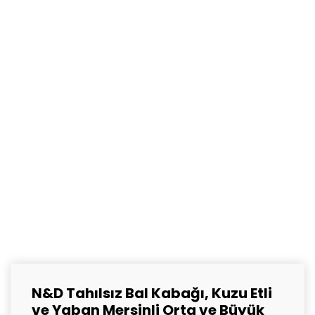
N&D Tahılsız Bal Kabağı, Kuzu Etli
ve Yaban Mersinli Orta ve Büyük