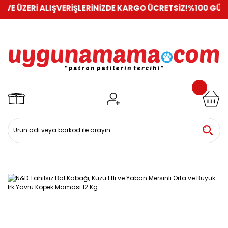
 ÜZERİ ALIŞVERİŞLERİNİZDE KARGO ÜCRETSİZ!
%100 GÜVENLİ 