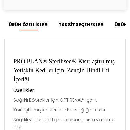
ÜRÜN ÖZELLİKLERİ
TAKSİT SEÇENEKLERİ
ÜRÜN 
PRO PLAN® Sterilised® Kısırlaştırılmış
Yetişkin Kediler için, Zengin Hindi Eti
İçeriği
Özellikler
:
Sağlıklı B
ö
brekler İçin OPTIRENAL® içerir.
Kısırlaştırılmış kedilerde idrar sağlığını korur.
Sağlıklı vücut ağırlığının korunmasına yardımcı
olur.