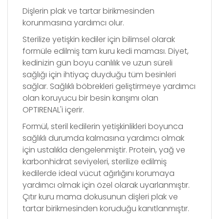
Dişlerin plak ve tartar birikmesinden
korunmasına yardımcı olur.
Sterilize yetişkin kediler için bilimsel olarak
formüle edilmiş tam kuru kedi maması. Diyet,
kedinizin gün boyu canlılık ve uzun süreli
sağlığı için ihtiyaç duyduğu tüm besinleri
sağlar. Sağlıklı b
ö
brekleri geliştirmeye yardımcı
olan koruyucu bir besin karışımı olan
OPTIRENAL'i içerir.
Formül, steril kedilerin yetişkinlikleri boyunca
sağlıklı durumda kalmasına yardımcı olmak
için ustalıkla dengelenmiştir. Protein, yağ ve
karbonhidrat seviyeleri, sterilize edilmiş
kedilerde ideal vücut ağırlığını korumaya
yardımcı olmak için
ö
zel olarak uyarlanmıştır.
Çıtır kuru mama dokusunun dişleri plak ve
tartar birikmesinden koruduğu kanıtlanmıştır.