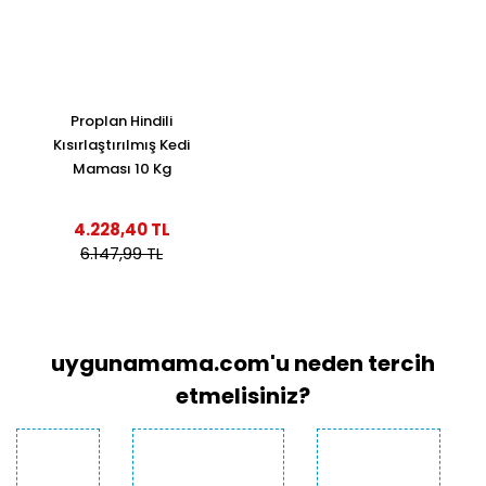
Proplan Hindili
Kısırlaştırılmış Kedi
Maması 10 Kg
4.228,40 TL
6.147,99 TL
uygunamama.com'u neden tercih
etmelisiniz?