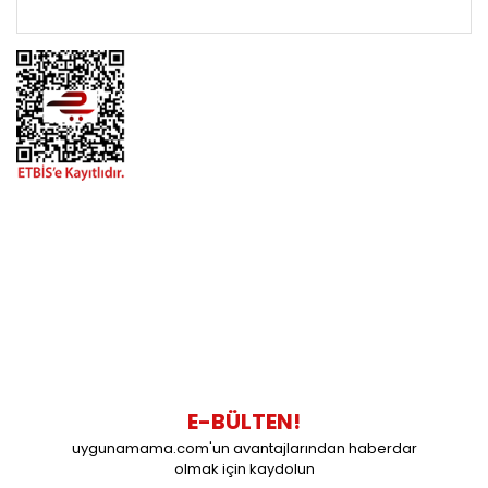
ÖNEMLİ BİLGİLER
BİZİMLE İLETİŞİME GEÇİN
0216 616 20 02
0538 437 38 38
Çalışma Saatleri: Pazartesi-Cuma 09:00 / 17:30 Cumartesi
09:00 / 15:00 Pazar günleri kapalıyız.
E-BÜLTEN!
uygunamama.com'un avantajlarından haberdar
olmak için kaydolun