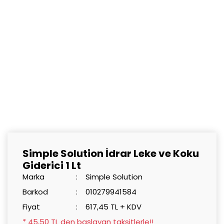
Simple Solution İdrar Leke ve Koku
Giderici 1 Lt
Marka
Simple Solution
Barkod
010279941584
Fiyat
617,45 TL + KDV
* 45,50 TL den başlayan taksitlerle!!