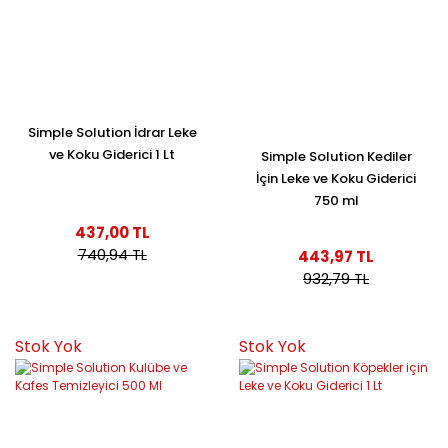
Simple Solution İdrar Leke
ve Koku Giderici 1 Lt
Simple Solution Kediler
İçin Leke ve Koku Giderici
750 ml
437,00 TL
740,94 TL
443,97 TL
932,79 TL
Stok Yok
Stok Yok