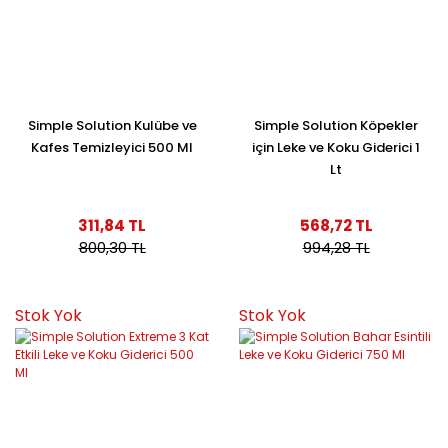
Simple Solution Kulübe ve
Simple Solution Köpekler
Kafes Temizleyici 500 Ml
için Leke ve Koku Giderici 1
Lt
311,84 TL
568,72 TL
800,30 TL
994,28 TL
Stok Yok
Stok Yok