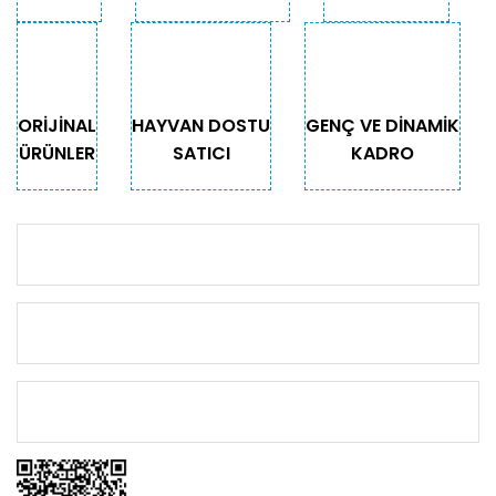
ORİJİNAL
HAYVAN DOSTU
GENÇ VE DİNAMİK
ÜRÜNLER
SATICI
KADRO
KURUMSAL
KATEGORİLER
ÖNEMLİ BİLGİLER