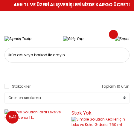
499 TL VE ÜZERİ ALIŞVERİŞLERİNİZDE KARGO ÜCRETSİZ!
Stoktakiler
Toplam 10 ürün
Stok Yok
%41