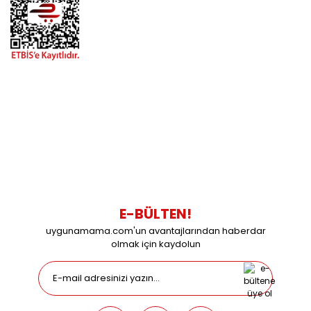
BİZİMLE İLETİŞİME GEÇİN
0216 616 20 02
0538 437 38 38
Çalışma Saatleri: Pazartesi-Cuma 09:00 / 17:30 Cumartesi
09:00 / 15:00 Pazar günleri kapalıyız.
E-BÜLTEN!
uygunamama.com'un avantajlarından haberdar
olmak için kaydolun