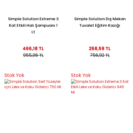
Simple Solution Extreme 3
Simple Solution Dış Mekan
Kat Etkili Halı Şampuanı 1
Tuvalet Eğitim Kazığı
Lt
466,18 TL
268,59 TL
955,06 TL
756,92 TL
Stok Yok
Stok Yok