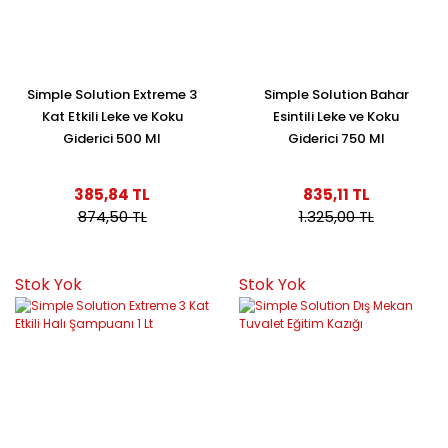
Simple Solution Extreme 3
Simple Solution Bahar
Kat Etkili Leke ve Koku
Esintili Leke ve Koku
Giderici 500 Ml
Giderici 750 Ml
385,84 TL
835,11 TL
874,50 TL
1.325,00 TL
Stok Yok
Stok Yok