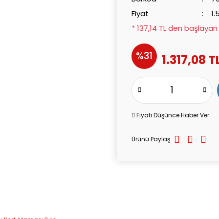
Fiyat
1.
* 137,14 TL den başlayan t
%31
1.317,08 T
Fiyatı Düşünce Haber Ver
Ürünü Paylaş: