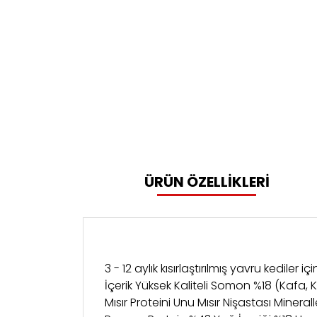
ÜRÜN ÖZELLİKLERİ
3 - 12 aylık kısırlaştırılmış yavru kediler
İçerik Yüksek Kaliteli Somon %18 (Kafa, 
Mısır Proteini Unu Mısır Nişastası Mine