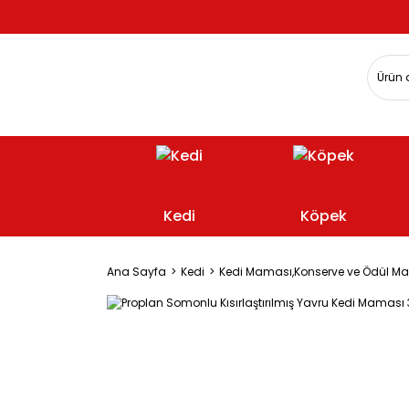
Kedi
Köpek
Ana Sayfa
Kedi
Kedi Maması,Konserve ve Ödül M