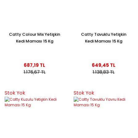
Catty Colour Mix Yetişkin
Catty Tavuklu Yetişkin
Kedi Maması 15 Kg
Kedi Maması 15 Kg
687,19 TL
649,45 TL
1.176,67 TL
1.138,83 TL
Stok Yok
Stok Yok