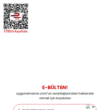
BİZİMLE İLETİŞİME GEÇİN
0216 616 20 02
0538 437 38 38
Çalışma Saatleri: Pazartesi-Cuma 09:00 / 17:30 Cumartesi
09:00 / 15:00 Pazar günleri kapalıyız.
E-BÜLTEN!
uygunamama.com'un avantajlarından haberdar
olmak için kaydolun