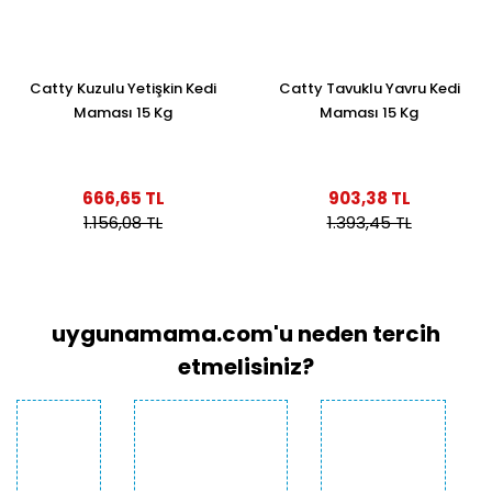
Catty Kuzulu Yetişkin Kedi
Catty Tavuklu Yavru Kedi
Maması 15 Kg
Maması 15 Kg
666,65 TL
903,38 TL
1.156,08 TL
1.393,45 TL
uygunamama.com'u neden tercih
etmelisiniz?