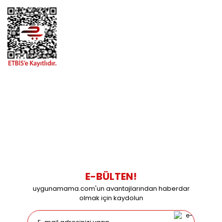
BİZİMLE İLETİŞİME GEÇİN
0216 616 20 02
0538 437 38 38
Çalışma Saatleri: Pazartesi-Cuma 09:00 / 17:30 Cumartesi
09:00 / 15:00 Pazar günleri kapalıyız.
E-BÜLTEN!
uygunamama.com'un avantajlarından haberdar
olmak için kaydolun