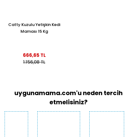
Catty Kuzulu Yetişkin Kedi
Maması 15 Kg
666,65 TL
1.156,08 TL
uygunamama.com'u neden tercih
etmelisiniz?