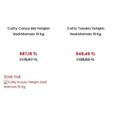
Catty Colour Mix Yetişkin
Catty Tavuklu Yetişkin
Kedi Maması 15 Kg
Kedi Maması 15 Kg
687,19 TL
649,45 TL
1.176,67 TL
1.138,83 TL
Stok Yok